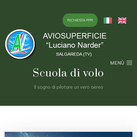
RICHIESTA PPR
MENÙ
Scuola di volo
Il sogno di pilotare un vero aereo