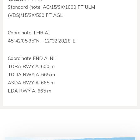
Standard (note: AG/15/SX/1000 FT ULM
(VDS)/15/SX/500 FT AGL
Coordinate THR A:
45°42’05,85”N – 12°32’28,28”E
Coordinate END A: NIL
TORA RWY A: 600 m
TODA RWY A: 665 m
ASDA RWY A: 665 m
LDA RWY A: 665 m