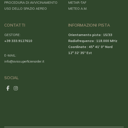
PROCEDURA DI AVVICINAMENTO
METAR-TAF
USO DELLO SPAZIO AEREO
METEO A.M.
CONTATTI
INFORMAZIONI PISTA
GESTORE:
Orientamento pista : 15/33
+39 333.9127610
Radiofrequenza : 118.000 MHz
Coordinate : 45° 41′ 0″ Nord
12° 32′ 35″ Est
E-MAIL:
info@aviosuperficienarder.it
SOCIAL