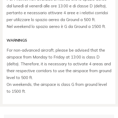
dal lunedì al venerdì alle ore 13.00 e di classe D (delta),
pertanto e necessario attivare 4 aree e i relativi corridoi
per utilizzare lo spazio aereo da Ground a 500 ft.
Nel weekend lo spazio aereo è G da Ground a 1500 ft.
WARNINGS
For non-advanced aircraft, please be advised that the
airspace from Monday to Friday at 13:00 is class D
(delta). Therefore, it is necessary to activate 4 areas and
their respective corridors to use the airspace from ground
level to 500 ft.
On weekends, the airspace is class G from ground level
to 1500 ft.