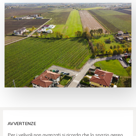
AVVERTENZE
Per i velivoli non avanzati si ricorda che lo spazio aereo