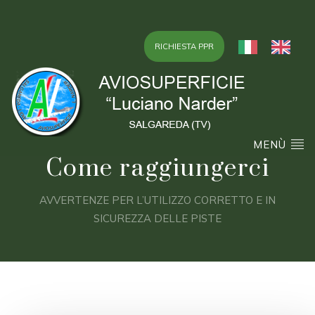
RICHIESTA PPR
MENÙ
Come raggiungerci
AVVERTENZE PER L’UTILIZZO CORRETTO E IN
SICUREZZA DELLE PISTE