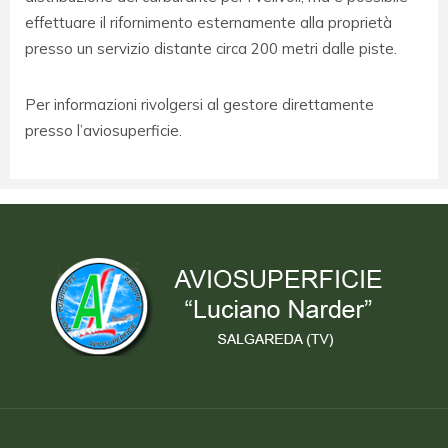
effettuare il rifornimento esternamente alla proprietà
presso un servizio distante circa 200 metri dalle piste.
Per informazioni rivolgersi al gestore direttamente
presso l’aviosuperficie.