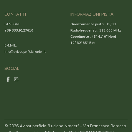
CONTATTI
INFORMAZIONI PISTA
GESTORE:
Orientamento pista : 15/33
+39 333.9127610
Radiofrequenza : 118.000 MHz
Coordinate : 45° 41′ 0″ Nord
12° 32′ 35″ Est
E-MAIL:
info@aviosuperficienarder.it
SOCIAL
© 2026 Aviosuperficie "Luciano Narder" - Via Francesco Baracca